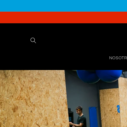
Ir
directamente
al contenido
NOSOT