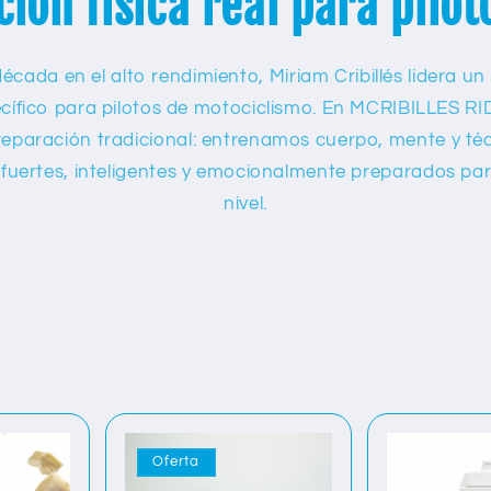
ión física real para pilot
cada en el alto rendimiento, Miriam Cribillés lidera un
cífico para pilotos de motociclismo. En MCRIBILLE
eparación tradicional: entrenamos cuerpo, mente y té
s fuertes, inteligentes y emocionalmente preparados pa
nivel.
Oferta