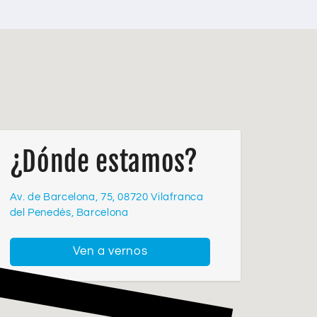
¿Dónde estamos?
Av. de Barcelona, 75, 08720 Vilafranca
del Penedès, Barcelona
Ven a vernos