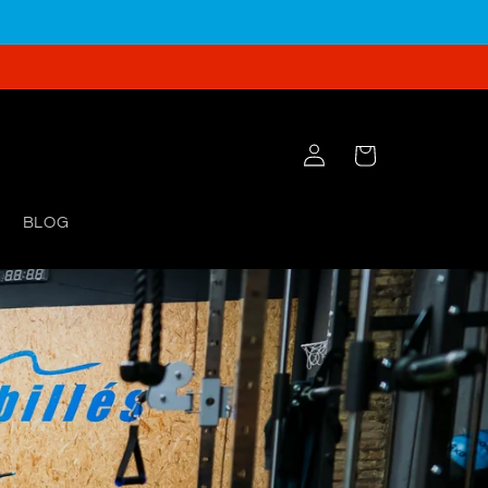
Iniciar
Carrito
sesión
BLOG