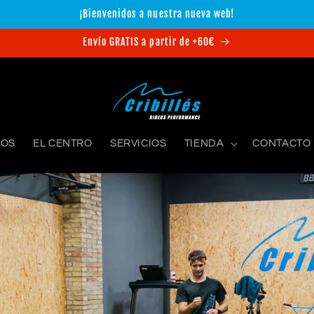
¡Bienvenidos a nuestra nueva web!
Envío GRATIS a partir de +60€
ROS
EL CENTRO
SERVICIOS
TIENDA
CONTACTO