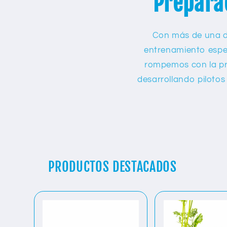
Preparac
Con más de una dé
entrenamiento espe
rompemos con la pr
desarrollando piloto
PRODUCTOS DESTACADOS